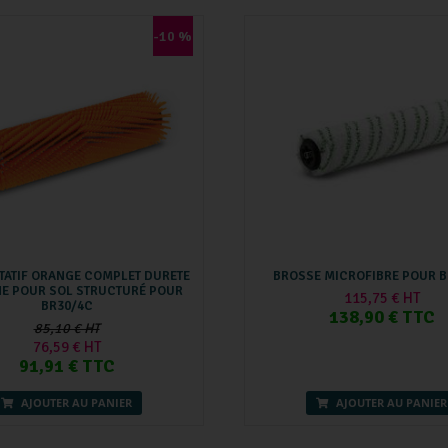
-10 %
TATIF ORANGE COMPLET DURETE
BROSSE MICROFIBRE POUR B
E POUR SOL STRUCTURÉ POUR
115,75 € HT
BR30/4C
138,90 € TTC
85,10 € HT
76,59 € HT
91,91 € TTC
AJOUTER AU PANIER
AJOUTER AU PANIER