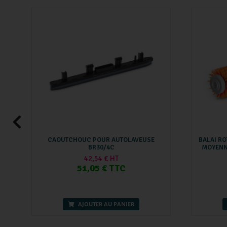
CAOUTCHOUC POUR AUTOLAVEUSE
BALAI RO
BR30/4C
MOYENN
42,54 € HT
51,05 € TTC
AJOUTER AU PANIER