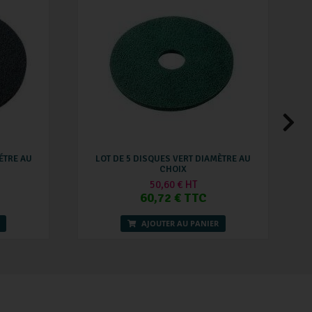
ÉTRE AU
LOT DE 5 DISQUES VERT DIAMÈTRE AU
CHOIX
50,60 € HT
60,72 € TTC
AJOUTER AU PANIER