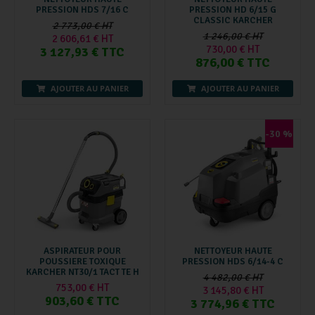
PRESSION HDS 7/16 C
PRESSION HD 6/15 G
CLASSIC KARCHER
2 773,00 € HT
1 246,00 € HT
2 606,61 € HT
730,00 € HT
3 127,93 € TTC
876,00 € TTC
AJOUTER AU PANIER
AJOUTER AU PANIER
-30 %
ASPIRATEUR POUR
NETTOYEUR HAUTE
POUSSIERE TOXIQUE
PRESSION HDS 6/14-4 C
KARCHER NT30/1 TACT TE H
4 482,00 € HT
753,00 € HT
3 145,80 € HT
903,60 € TTC
3 774,96 € TTC