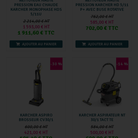
NETTOYEUR HAUTE
NETTOYEUR HAUTE
PRESSION EAU CHAUDE
PRESSION KARCHER HD 5/11
KARCHER MONOPHASE HDS
P+ AVEC BUSE ROTATIVE
5/11U
762,00 € HT
2 214,00 € HT
585,00 € HT
1 593,00 € HT
702,00 € TTC
1 911,60 € TTC
AJOUTER AU PANIER
AJOUTER AU PANIER
-30 %
-14 %
KARCHER ASPIRO
KARCHER ASPIRATEUR NT
BROSSEUR CV30/1
30/1 TACT TE
600,00 € HT
584,00 € HT
421,00 € HT
500,00 € HT