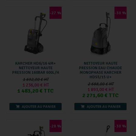
-27 %
-30 %
KARCHER HD6/16 4M+
NETTOYEUR HAUTE
NETTOYEUR HAUTE
PRESSION EAU CHAUDE
PRESSION 160BAR 600L/H
MONOPHASE KARCHER
HDS5/15 U+
1 692,00 € HT
2 688,00 € HT
1 236,00 € HT
1 893,00 € HT
1 483,20 € TTC
2 271,60 € TTC
AJOUTER AU PANIER
AJOUTER AU PANIER
-28 %
-30 %