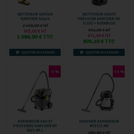
NETTOYEUR VAPEUR
NETTOYEUR HAUTE
KARCHER SG4/4
PRESSION KARCHER HD
5/15C+ ROTABUSE
1 495,00 € HT
941,00 € HT
905,00 € HT
671,00 € HT
1 086,00 € TTC
805,20 € TTC
AJOUTER AU PANIER
AJOUTER AU PANIER
-5 %
-15 %
ASPIRATEUR EAU ET
KARCHER ASPIRATEUR
POUSSIERE KARCHER NT
NT27/1 ME
30/1 AP L
280,00 € HT