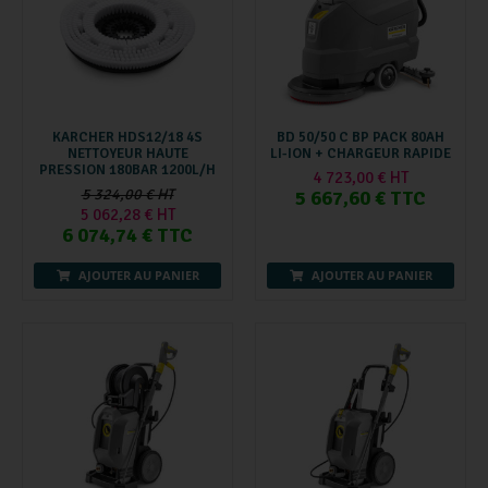
KARCHER HDS12/18 4S
BD 50/50 C BP PACK 80AH
NETTOYEUR HAUTE
LI-ION + CHARGEUR RAPIDE
PRESSION 180BAR 1200L/H
4 723,00 € HT
5 324,00 € HT
5 667,60 € TTC
5 062,28 € HT
6 074,74 € TTC
AJOUTER AU PANIER
AJOUTER AU PANIER