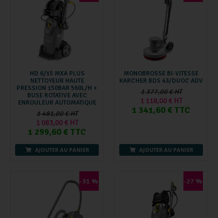
HD 6/15 MXA PLUS
MONOBROSSE BI-VITESSE
NETTOYEUR HAUTE
KARCHER BDS 43/DUOC ADV
PRESSION 150BAR 560L/H +
1 377,00 € HT
BUSE ROTATIVE AVEC
1 118,00 € HT
ENROULEUR AUTOMATIQUE
1 341,60 € TTC
1 481,00 € HT
1 083,00 € HT
1 299,60 € TTC
AJOUTER AU PANIER
AJOUTER AU PANIER
-31 %
-27 %