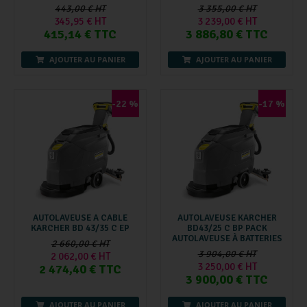
443,00 € HT
3 355,00 € HT
345,95 € HT
3 239,00 € HT
415,14 € TTC
3 886,80 € TTC
AJOUTER AU PANIER
AJOUTER AU PANIER
-22 %
-17 %
AUTOLAVEUSE A CABLE
AUTOLAVEUSE KARCHER
KARCHER BD 43/35 C EP
BD43/25 C BP PACK
AUTOLAVEUSE À BATTERIES
2 660,00 € HT
3 904,00 € HT
2 062,00 € HT
3 250,00 € HT
2 474,40 € TTC
3 900,00 € TTC
AJOUTER AU PANIER
AJOUTER AU PANIER