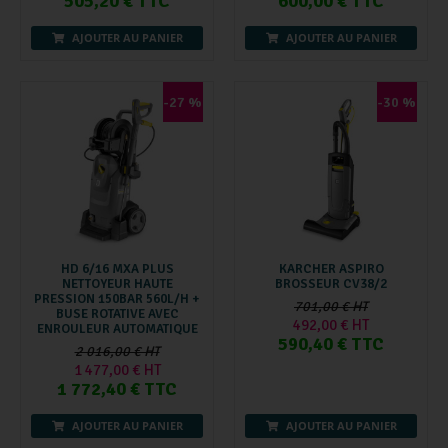
505,20 € TTC
600,00 € TTC
AJOUTER AU PANIER
AJOUTER AU PANIER
-27 %
-30 %
HD 6/16 MXA PLUS
KARCHER ASPIRO
NETTOYEUR HAUTE
BROSSEUR CV38/2
PRESSION 150BAR 560L/H +
701,00 € HT
BUSE ROTATIVE AVEC
492,00 € HT
ENROULEUR AUTOMATIQUE
590,40 € TTC
2 016,00 € HT
1 477,00 € HT
1 772,40 € TTC
AJOUTER AU PANIER
AJOUTER AU PANIER