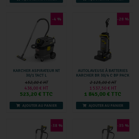
-4 %
-28 %
KARCHER ASPIRATEUR NT
AUTOLAVEUSE À BATTERIES
30/1 TACT L
KARCHER BR 30/4 C BP PACK
452,00 € HT
2 125,00 € HT
436,00 € HT
1 537,50 € HT
523,20 € TTC
1 845,00 € TTC
AJOUTER AU PANIER
AJOUTER AU PANIER
-38 %
-35 %