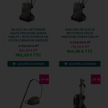
HD 6/15 M+ NETTOYEUR
KARCHER HD 6/15 M
HAUTE PRESSION 150BAR
NETTOYEUR HAUTE
560L/H + BUSE ROTATIVE EN
PRESSION 150BAR 560L/H
STOCK LIVRAISON GRATUITE
1 216,00 € HT
1 292,00 € HT
795,00 € HT
801,00 € HT
954,00 € TTC
961,20 € TTC
AJOUTER AU PANIER
AJOUTER AU PANIER
-39 %
-29 %