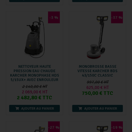
-3 %
-37 %
NETTOYEUR HAUTE
MONOBROSSE BASSE
PRESSION EAU CHAUDE
VITESSE KARCHER BDS
KARCHER MONOPHASE HDS
43/150C CLASSIC
5/15UX+ AVEC ENROULEUR
997,00 € HT
2 140,00 € HT
625,00 € HT
2 069,00 € HT
750,00 € TTC
2 482,80 € TTC
AJOUTER AU PANIER
AJOUTER AU PANIER
-27 %
-19 %