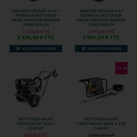
KARCHER HD10/25-4 SX +
KARCHER HD10/21-4 S+
ROTABUSE NETTOYEUR
ROTABUSE NETTOYEUR
HAUTE PRESSION INTENSIF
HAUTE PRESSION INTENSIF
250B/1000L/H
210B/1000L/H
2 139,00 € HT
1 673,00 € HT
2 566,80 € TTC
2 007,60 € TTC
AJOUTER AU PANIER
AJOUTER AU PANIER
-30 %
NETTOYEUR HAUTE
NETTOYEUR HAUTE
PRESSION HD 7/20 G
PRESSION HD 10/21-4 S ST
CLASSIC
CLASSIC
823,00 € HT
2 059,00 € HT