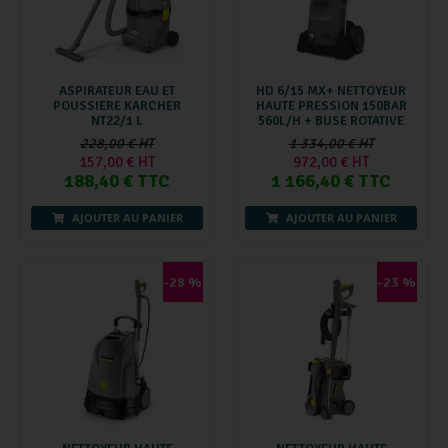
ASPIRATEUR EAU ET
HD 6/15 MX+ NETTOYEUR
POUSSIERE KARCHER
HAUTE PRESSION 150BAR
NT22/1 L
560L/H + BUSE ROTATIVE
228,00 € HT
1 334,00 € HT
157,00 € HT
972,00 € HT
188,40 € TTC
1 166,40 € TTC
AJOUTER AU PANIER
AJOUTER AU PANIER
-28 %
-23 %