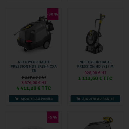
-30 %
NETTOYEUR HAUTE
NETTOYEUR HAUTE
PRESSION HDS 8/18-4 CXA
PRESSION HD 7/17 M
EB
928,00 € HT
5 238,00 € HT
1 113,60 € TTC
3 676,00 € HT
4 411,20 € TTC
AJOUTER AU PANIER
AJOUTER AU PANIER
-5 %