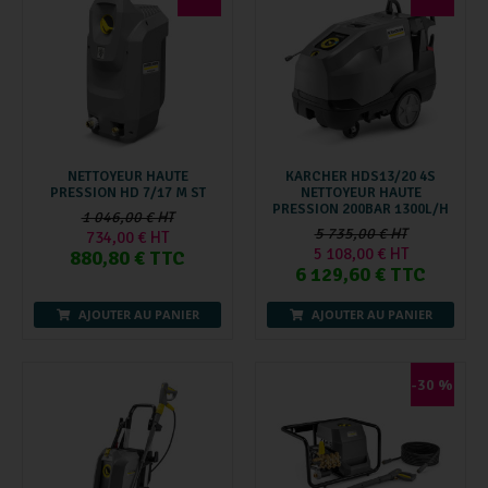
NETTOYEUR HAUTE
KARCHER HDS13/20 4S
PRESSION HD 7/17 M ST
NETTOYEUR HAUTE
PRESSION 200BAR 1300L/H
1 046,00 € HT
5 735,00 € HT
734,00 € HT
5 108,00 € HT
880,80 € TTC
6 129,60 € TTC
AJOUTER AU PANIER
AJOUTER AU PANIER
-30 %