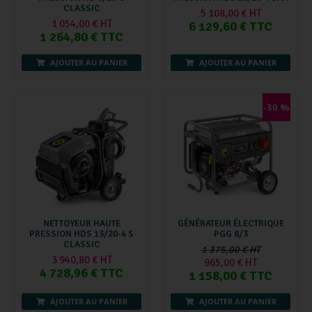
CLASSIC
5 108,00 € HT
1 054,00 € HT
6 129,60 € TTC
1 264,80 € TTC
AJOUTER AU PANIER
AJOUTER AU PANIER
-30 %
NETTOYEUR HAUTE
GÉNÉRATEUR ÉLECTRIQUE
PRESSION HDS 13/20-4 S
PGG 8/3
CLASSIC
1 375,00 € HT
3 940,80 € HT
965,00 € HT
4 728,96 € TTC
1 158,00 € TTC
AJOUTER AU PANIER
AJOUTER AU PANIER