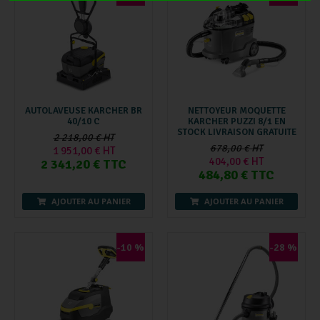
AUTOLAVEUSE KARCHER BR
NETTOYEUR MOQUETTE
40/10 C
KARCHER PUZZI 8/1 EN
STOCK LIVRAISON GRATUITE
2 218,00 € HT
678,00 € HT
1 951,00 € HT
404,00 € HT
2 341,20 € TTC
484,80 € TTC
AJOUTER AU PANIER
AJOUTER AU PANIER
-10 %
-28 %