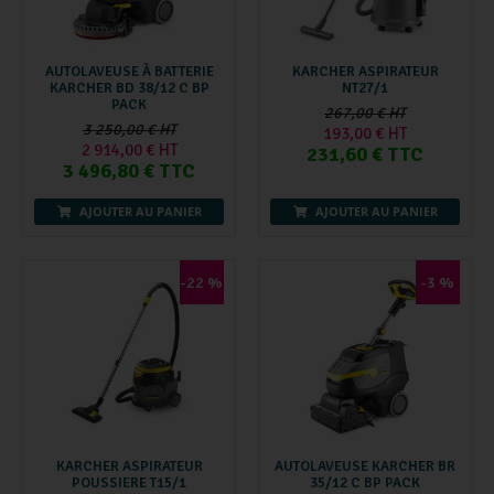
AUTOLAVEUSE À BATTERIE
KARCHER ASPIRATEUR
KARCHER BD 38/12 C BP
NT27/1
PACK
267,00 € HT
3 250,00 € HT
193,00 € HT
2 914,00 € HT
231,60 € TTC
3 496,80 € TTC
AJOUTER AU PANIER
AJOUTER AU PANIER
-22 %
-3 %
KARCHER ASPIRATEUR
AUTOLAVEUSE KARCHER BR
POUSSIERE T15/1
35/12 C BP PACK