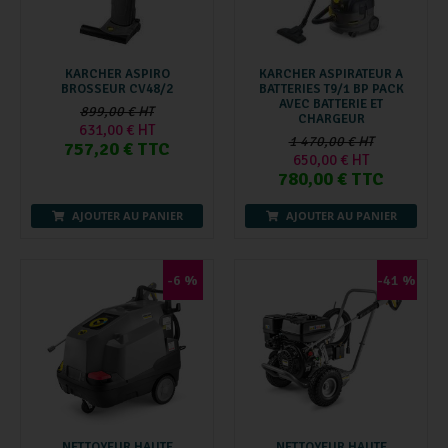
KARCHER ASPIRO
KARCHER ASPIRATEUR A
BROSSEUR CV48/2
BATTERIES T9/1 BP PACK
AVEC BATTERIE ET
899,00 € HT
CHARGEUR
631,00 € HT
1 470,00 € HT
757,20 € TTC
650,00 € HT
780,00 € TTC
AJOUTER AU PANIER
AJOUTER AU PANIER
-6 %
-41 %
NETTOYEUR HAUTE
NETTOYEUR HAUTE