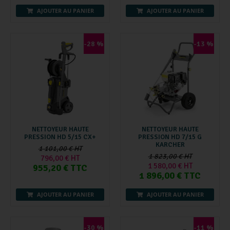
AJOUTER AU PANIER
AJOUTER AU PANIER
-28 %
-13 %
NETTOYEUR HAUTE
NETTOYEUR HAUTE
PRESSION HD 5/15 CX+
PRESSION HD 7/15 G
KARCHER
1 101,00 € HT
1 823,00 € HT
796,00 € HT
1 580,00 € HT
955,20 € TTC
1 896,00 € TTC
AJOUTER AU PANIER
AJOUTER AU PANIER
-30 %
-11 %