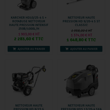
KARCHER HD10/25-4 S +
NETTOYEUR HAUTE
ROTABUSE NETTOYEUR
PRESSION HD 9/20-4 S ST
HAUTE PRESSION INTENSIF
CLASSIC
250B/1000L/H
1 958,00 € HT
1 903,00 € HT
1 374,00 € HT
2 283,60 € TTC
1 648,80 € TTC
AJOUTER AU PANIER
AJOUTER AU PANIER
NETTOYEUR HAUTE
NETTOYEUR HAUTE
PRESSION HD 8/23 G
PRESSION HDS 13/20-4 SXA