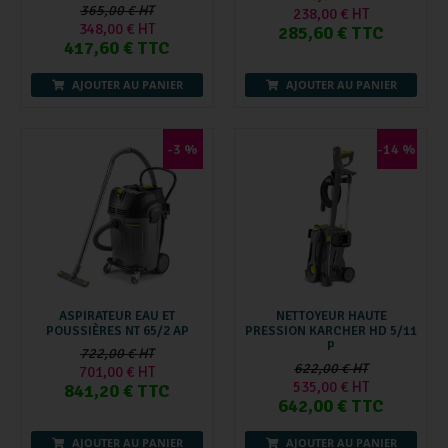
365,00 € HT
238,00 € HT
348,00 € HT
285,60 € TTC
417,60 € TTC
AJOUTER AU PANIER
AJOUTER AU PANIER
-3 %
-14 %
ASPIRATEUR EAU ET
NETTOYEUR HAUTE
POUSSIÈRES NT 65/2 AP
PRESSION KARCHER HD 5/11
P
722,00 € HT
622,00 € HT
701,00 € HT
535,00 € HT
841,20 € TTC
642,00 € TTC
AJOUTER AU PANIER
AJOUTER AU PANIER