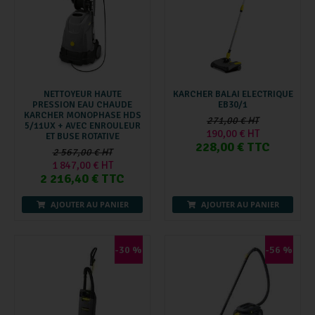
NETTOYEUR HAUTE
KARCHER BALAI ELECTRIQUE
PRESSION EAU CHAUDE
EB30/1
KARCHER MONOPHASE HDS
271,00 € HT
5/11UX + AVEC ENROULEUR
190,00 € HT
ET BUSE ROTATIVE
228,00 € TTC
2 567,00 € HT
1 847,00 € HT
2 216,40 € TTC
AJOUTER AU PANIER
AJOUTER AU PANIER
-30 %
-56 %