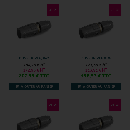
-6 %
-6 %
BUSE TRIPLE, 042
BUSE TRIPLE 0.38
184,79 € HT
121,59 € HT
172,96 € HT
113,81 € HT
207,55 € TTC
136,57 € TTC
AJOUTER AU PANIER
AJOUTER AU PANIER
-1 %
-1 %