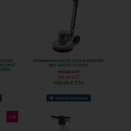
VITESSE
MONOBROSSE BASSE VITESSE KARCHER
NYLON ET
BDS 43/150C CLASSIC
HEURES
997,00 € HT
625,00 € HT
750,00 € TTC
AJOUTER AU PANIER
-2 %