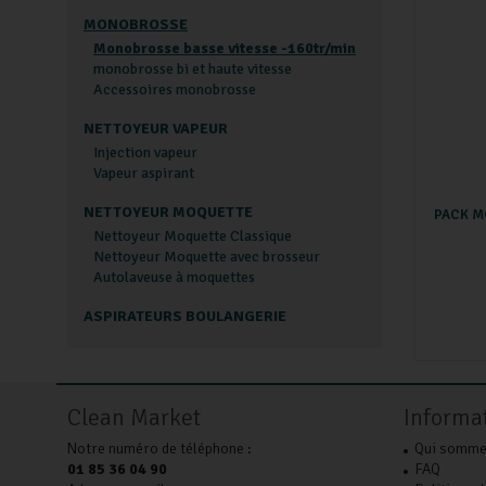
MONOBROSSE
Monobrosse basse vitesse -160tr/min
monobrosse bi et haute vitesse
Accessoires monobrosse
NETTOYEUR VAPEUR
Injection vapeur
Vapeur aspirant
NETTOYEUR MOQUETTE
PACK M
Nettoyeur Moquette Classique
Nettoyeur Moquette avec brosseur
Autolaveuse à moquettes
ASPIRATEURS BOULANGERIE
Clean Market
Informa
Notre numéro de téléphone :
Qui somme
01 85 36 04 90
FAQ