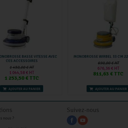
ONOBROSSE BASSE VITESSE AVEC
MONOBROSSE WIRBEL 33 CM 22
CES ACCESSOIRES
690,00 € HT
1 450,00 € HT
676,36 € HT
1 044,58 € HT
811,63 € TTC
1 253,50 € TTC
AJOUTER AU PANIER
AJOUTER AU PANIER
tions
Suivez-nous
s nous ?