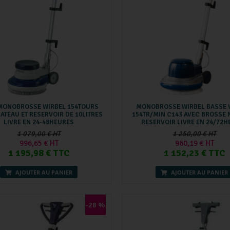
MONOBROSSE WIRBEL 154TOURS
MONOBROSSE WIRBEL BASSE 
ATEAU ET RESERVOIR DE 10LITRES
154TR/MIN C143 AVEC BROSSE 
LIVRE EN 24-48HEURES
RESERVOIR LIVRE EN 24/72
1 079,00 € HT
1 250,00 € HT
996,65 € HT
960,19 € HT
1 195,98 € TTC
1 152,23 € TTC
AJOUTER AU PANIER
AJOUTER AU PANIER
-28 %