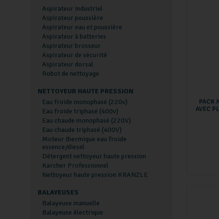
Aspirateur industriel
Aspirateur poussière
Aspirateur eau et poussière
Aspirateur à batteries
Aspirateur brosseur
Aspirateur de sécurité
Aspirateur dorsal
Robot de nettoyage
NETTOYEUR HAUTE PRESSION
Eau froide monophasé (220v)
PACK 
AVEC PL
Eau froide triphasé (400v)
Eau chaude monophasé (220V)
Eau chaude triphasé (400V)
Moteur thermique eau froide
essence/diesel
Détergent nettoyeur haute pression
Karcher Professionnel
Nettoyeur haute pression KRANZLE
BALAYEUSES
Balayeuse manuelle
Balayeuse électrique