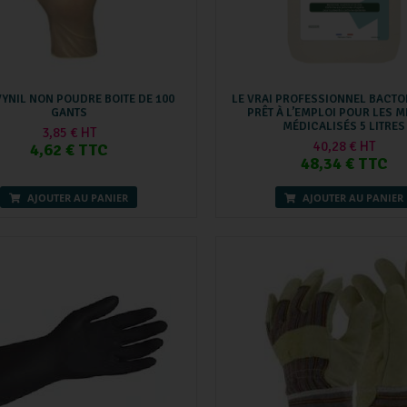
VYNIL NON POUDRE BOITE DE 100
LE VRAI PROFESSIONNEL BACTO
GANTS
PRÊT À L’EMPLOI POUR LES M
MÉDICALISÉS 5 LITRES
3,85 € HT
40,28 € HT
4,62 € TTC
48,34 € TTC
AJOUTER AU PANIER
AJOUTER AU PANIER