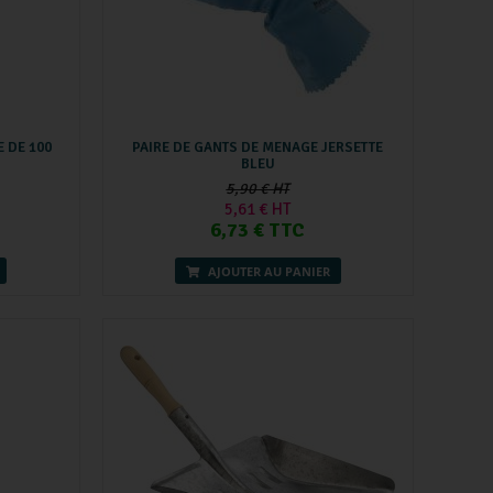
 DE 100
PAIRE DE GANTS DE MENAGE JERSETTE
BLEU
5,90 € HT
5,61 € HT
6,73 € TTC
AJOUTER AU PANIER