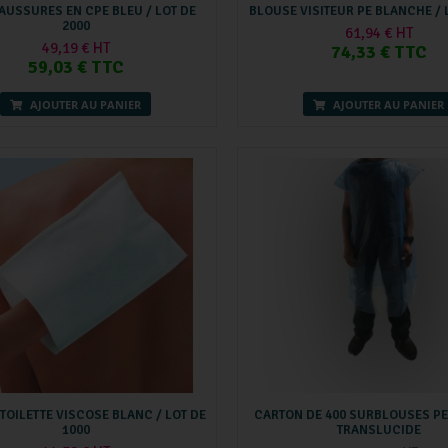
USSURES EN CPE BLEU / LOT DE
BLOUSE VISITEUR PE BLANCHE / 
2000
61,94 € HT
49,19 € HT
74,33 € TTC
59,03 € TTC
AJOUTER AU PANIER
AJOUTER AU PANIER
TOILETTE VISCOSE BLANC / LOT DE
CARTON DE 400 SURBLOUSES PE
1000
TRANSLUCIDE