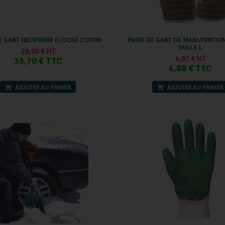
DE GANT NEOPRENE FLOCKE COTON
PAIRE DE GANT DE MANUTENTIO
TAILLE L
28,08 € HT
4,07 € HT
33,70 € TTC
4,88 € TTC
AJOUTER AU PANIER
AJOUTER AU PANIER