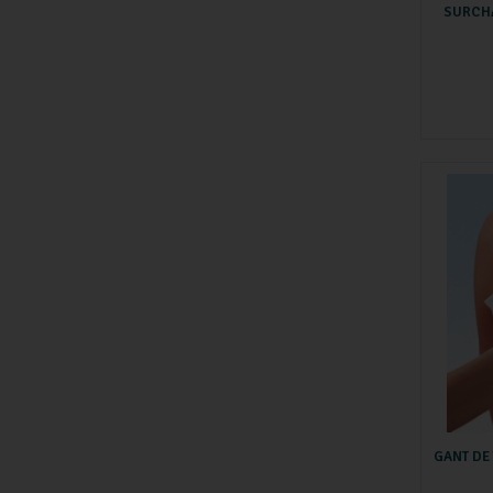
SURCHA
GANT DE 