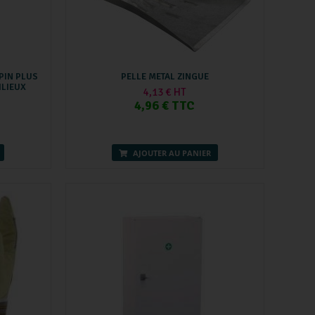
PIN PLUS
PELLE METAL ZINGUE
ILIEUX
4,13 € HT
4,96 € TTC
AJOUTER AU PANIER