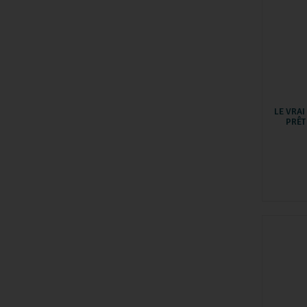
LE VRA
PRÊT