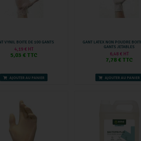
T VYNIL BOITE DE 100 GANTS
GANT LATEX NON POUDRE BOITE
GANTS JETABLES
4,19 € HT
6,48 € HT
5,03 € TTC
7,78 € TTC
AJOUTER AU PANIER
AJOUTER AU PANIER