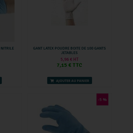
 NITRILE
GANT LATEX POUDRE BOITE DE 100 GANTS
JETABLES
5,96 € HT
7,15 € TTC
AJOUTER AU PANIER
-5 %