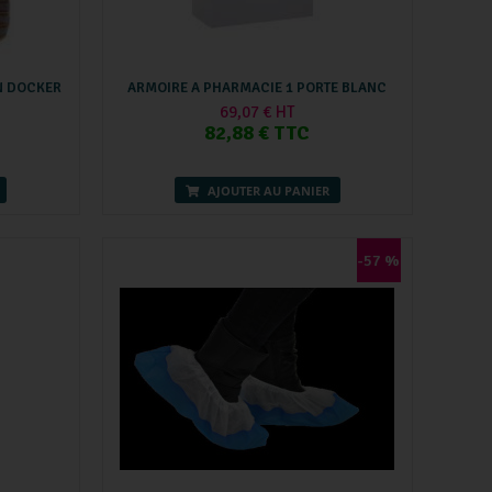
N DOCKER
ARMOIRE A PHARMACIE 1 PORTE BLANC
69,07 € HT
82,88 € TTC
AJOUTER AU PANIER
-57 %