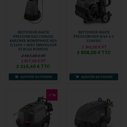
NETTOYEUR HAUTE
NETTOYEUR HAUTE
PRESSION EAU CHAUDE
PRESSION HDS 6/15-4 C
KARCHER MONOPHASE HDS
CLASSIC
5/11UX + AVEC ENROULEUR
2 340,00 € HT
ET BUSE ROTATIVE
2 808,00 € TTC
2 567,00 € HT
1 847,00 € HT
2 216,40 € TTC
AJOUTER AU PANIER
AJOUTER AU PANIER
-7 %