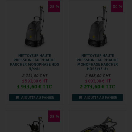
-28 %
-30 %
NETTOYEUR HAUTE
NETTOYEUR HAUTE
PRESSION EAU CHAUDE
PRESSION EAU CHAUDE
KARCHER MONOPHASE HDS
MONOPHASE KARCHER
5/11U
HDS5/15 U+
2 214,00 € HT
2 688,00 € HT
1 593,00 € HT
1 893,00 € HT
1 911,60 € TTC
2 271,60 € TTC
AJOUTER AU PANIER
AJOUTER AU PANIER
-28 %