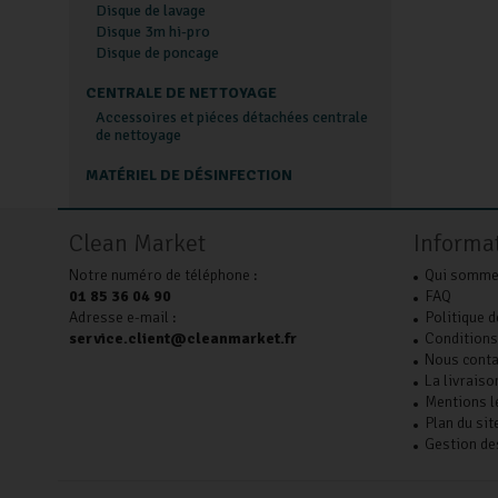
Disque de lavage
Disque 3m hi-pro
Disque de poncage
CENTRALE DE NETTOYAGE
Accessoires et piéces détachées centrale
de nettoyage
MATÉRIEL DE DÉSINFECTION
Clean Market
Informa
Notre numéro de téléphone :
Qui somme
01 85 36 04 90
FAQ
Adresse e-mail :
Politique d
service.client@cleanmarket.fr
Conditions
Nous conta
La livraiso
Mentions l
Plan du sit
Gestion de