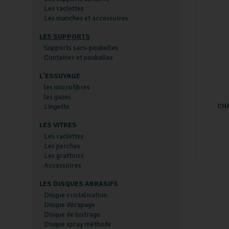
Les raclettes
Les manches et accessoires
LES SUPPORTS
Supports sacs-poubelles
Container et poubelles
L'ESSUYAGE
les microfibres
les gazes
Lingette
CHA
LES VITRES
Les raclettes
Les perches
Les grattoirs
Accessoires
LES DISQUES ABRASIFS
Disque cristalisation
Disque décapage
Disque de lustrage
Disque spray méthode