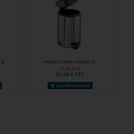
 3L
POUBELLE INOX A PEDALE 5L
27,50 € HT
33,00 € TTC
AJOUTER AU PANIER