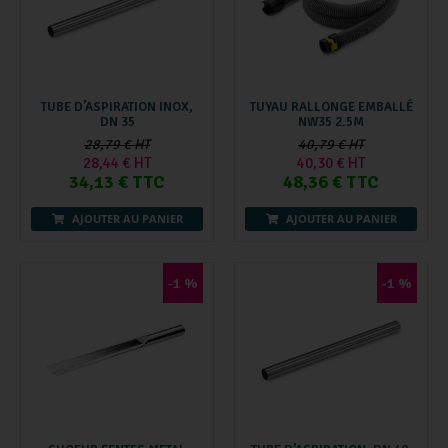
TUBE D’ASPIRATION INOX,
TUYAU RALLONGE EMBALLÉ
DN 35
NW35 2.5M
28,79 € HT
40,79 € HT
28,44 € HT
40,30 € HT
34,13 € TTC
48,36 € TTC
AJOUTER AU PANIER
AJOUTER AU PANIER
-1 %
-1 %