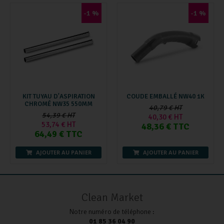
-1 %
-1 %
KIT TUYAU D'ASPIRATION
COUDE EMBALLÉ NW40 1K
CHROMÉ NW35 550MM
40,79 € HT
54,39 € HT
40,30 € HT
53,74 € HT
48,36 € TTC
64,49 € TTC
AJOUTER AU PANIER
AJOUTER AU PANIER
Clean Market
Notre numéro de téléphone :
01 85 36 04 90