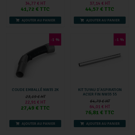
34,77 € HT
37,14 € HT
41,72 € TTC
44,57 € TTC
AJOUTER AU PANIER
AJOUTER AU PANIER
-1 %
-1 %
COUDE EMBALLÉ NW35 2K
KIT TUYAU D'ASPIRATION
ACIER FIN NW35 55
23,19 € HT
64,79 € HT
22,91 € HT
64,01 € HT
27,49 € TTC
76,81 € TTC
AJOUTER AU PANIER
AJOUTER AU PANIER