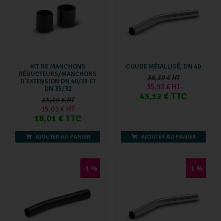
KIT DE MANCHONS
COUDE MÉTALLISÉ, DN 40
RÉDUCTEURS/MANCHONS
38,39 € HT
D’EXTENSION DN 40/35 ET
35,93 € HT
DN 35/32
43,12 € TTC
15,19 € HT
15,01 € HT
18,01 € TTC
AJOUTER AU PANIER
AJOUTER AU PANIER
-1 %
-1 %