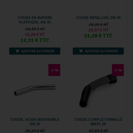
COUDE EN MATIÈRE
COUDE MÉTALLISÉ, DN 35
PLASTIQUE, DN 35
26,39 € HT
10,39 € HT
26,07 € HT
10,26 € HT
31,28 € TTC
12,31 € TTC
AJOUTER AU PANIER
AJOUTER AU PANIER
-1 %
-1 %
COUDE, ACIER INOXYDABLE
COUDE COMPLET EMBALLÉ
DN 35
NW35 2K
35,19 € HT
37,59 € HT