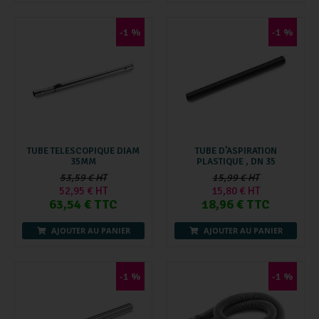
-1 %
-1 %
TUBE TELESCOPIQUE DIAM
TUBE D’ASPIRATION
35MM
PLASTIQUE , DN 35
53,59 € HT
15,99 € HT
52,95 € HT
15,80 € HT
63,54 € TTC
18,96 € TTC
AJOUTER AU PANIER
AJOUTER AU PANIER
-1 %
-1 %