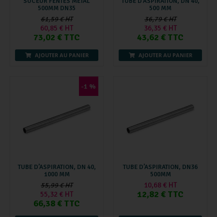
SUCEUR FENTES METAL
TUBE D’ASPIRATION, DN 40,
500MM DN35
500 MM
61,59 € HT
36,79 € HT
60,85 € HT
36,35 € HT
73,02 € TTC
43,62 € TTC
AJOUTER AU PANIER
AJOUTER AU PANIER
-1 %
TUBE D’ASPIRATION, DN 40,
TUBE D’ASPIRATION, DN36
1000 MM
500MM
10,68 € HT
55,99 € HT
12,82 € TTC
55,32 € HT
66,38 € TTC