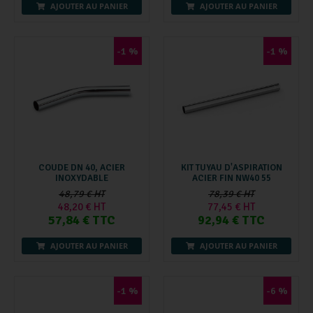
AJOUTER AU PANIER
AJOUTER AU PANIER
-1 %
-1 %
COUDE DN 40, ACIER
KIT TUYAU D'ASPIRATION
INOXYDABLE
ACIER FIN NW40 55
48,79 € HT
78,39 € HT
48,20 € HT
77,45 € HT
57,84 € TTC
92,94 € TTC
AJOUTER AU PANIER
AJOUTER AU PANIER
-1 %
-6 %