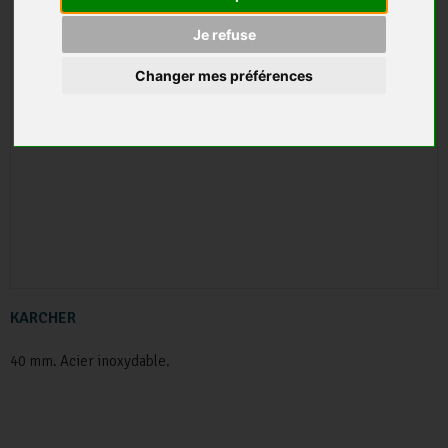
Je refuse
Changer mes préférences
KARCHER
40 mm. Acier inoxydable.