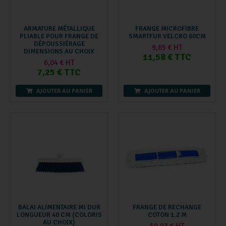
ARMATURE MÉTALLIQUE
FRANGE MICROFIBRE
PLIABLE POUR FRANGE DE
SMARTFUR VELCRO 60CM
DÉPOUSSIÉRAGE
9,65 € HT
DIMENSIONS AU CHOIX
11,58 € TTC
6,04 € HT
7,25 € TTC
AJOUTER AU PANIER
AJOUTER AU PANIER
BALAI ALIMENTAIRE MI DUR
FRANGE DE RECHANGE
LONGUEUR 40 CM (COLORIS
COTON 1.2 M
AU CHOIX)
50,93 € HT