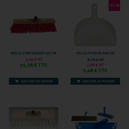
-22 %
BALAI CANTONNIER 40 CM
PELLE FOOD BLANCHE
9,48 € HT
3,72 € HT
11,38 € TTC
2,90 € HT
3,48 € TTC
AJOUTER AU PANIER
AJOUTER AU PANIER