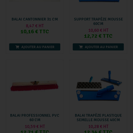
BALAI CANTONNIER 31 CM
SUPPORT TRAPÈZE MOUSSE
60CM
8,47 € HT
10,60 € HT
10,16 € TTC
12,72 € TTC
AJOUTER AU PANIER
AJOUTER AU PANIER
BALAI PROFESSIONNEL PVC
BALAI TRAPÈZE PLASTIQUE
60 CM
SEMELLE MOUSSE 40CM
10,59 € HT
10,28 € HT
12,71 € TTC
12,34 € TTC