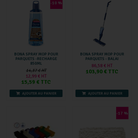
-10 %
BONA SPRAY MOP POUR
BONA SPRAY MOP POUR
PARQUETS -RECHARGE
PARQUETS - BALAI
850ML
86,58 € HT
14,37 € HT
103,90 € TTC
12,99 € HT
15,59 € TTC
AJOUTER AU PANIER
AJOUTER AU PANIER
-17 %