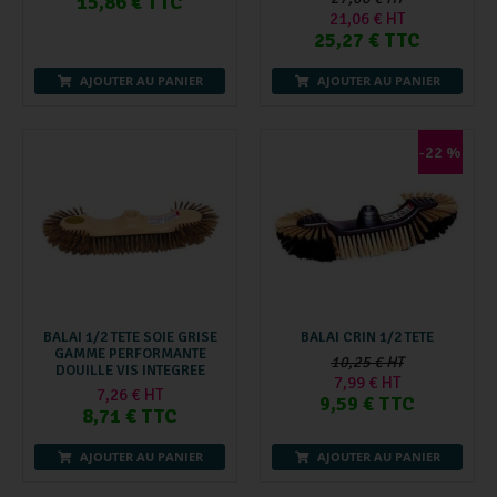
15,86 € TTC
21,06 € HT
25,27 € TTC
AJOUTER AU PANIER
AJOUTER AU PANIER
-22 %
BALAI 1/2 TETE SOIE GRISE
BALAI CRIN 1/2 TETE
GAMME PERFORMANTE
10,25 € HT
DOUILLE VIS INTEGREE
7,99 € HT
7,26 € HT
9,59 € TTC
8,71 € TTC
AJOUTER AU PANIER
AJOUTER AU PANIER