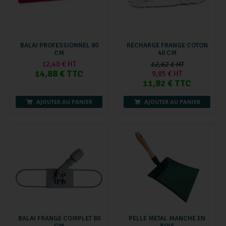
BALAI PROFESSIONNEL 80
RECHARGE FRANGE COTON
CM
40 CM
12,40 € HT
12,62 € HT
14,88 € TTC
9,85 € HT
11,82 € TTC
AJOUTER AU PANIER
AJOUTER AU PANIER
BALAI FRANGE COMPLET 80
PELLE METAL MANCHE EN
CM
BOIS