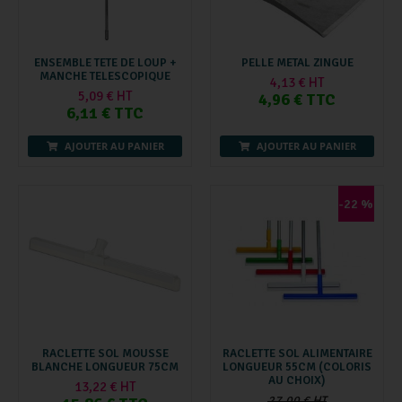
ENSEMBLE TETE DE LOUP +
PELLE METAL ZINGUE
MANCHE TELESCOPIQUE
4,13 € HT
5,09 € HT
4,96 € TTC
6,11 € TTC
AJOUTER AU PANIER
AJOUTER AU PANIER
-22 %
RACLETTE SOL MOUSSE
RACLETTE SOL ALIMENTAIRE
BLANCHE LONGUEUR 75CM
LONGUEUR 55CM (COLORIS
AU CHOIX)
13,22 € HT
27,00 € HT