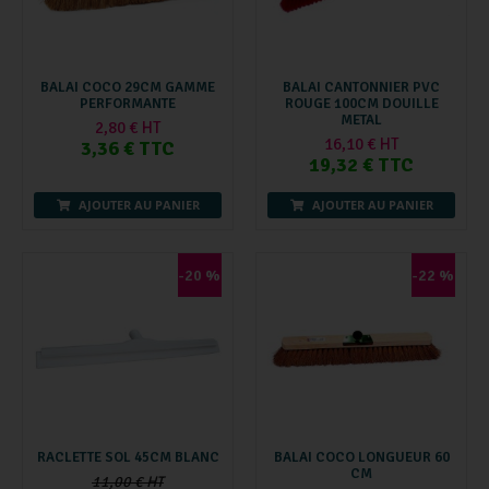
BALAI COCO 29CM GAMME
BALAI CANTONNIER PVC
PERFORMANTE
ROUGE 100CM DOUILLE
METAL
2,80 € HT
16,10 € HT
3,36 € TTC
19,32 € TTC
AJOUTER AU PANIER
AJOUTER AU PANIER
-20 %
-22 %
RACLETTE SOL 45CM BLANC
BALAI COCO LONGUEUR 60
CM
11,00 € HT