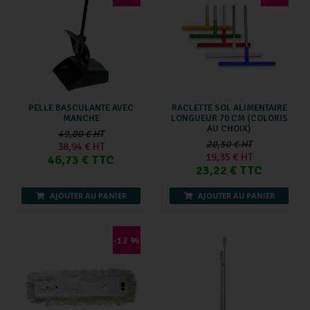
PELLE BASCULANTE AVEC
RACLETTE SOL ALIMENTAIRE
MANCHE
LONGUEUR 70 CM (COLORIS
AU CHOIX)
49,00 € HT
20,50 € HT
38,94 € HT
19,35 € HT
46,73 € TTC
23,22 € TTC
AJOUTER AU PANIER
AJOUTER AU PANIER
-12 %