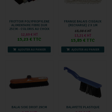
FROTTOIR POLYPROPYLENE
FRANGE BALAIS CISEAUX
ALIMENTAIRE FIBRE DUR
(RECHARGE) 2 X 1M
25CM - COLORIS AU CHOIX
15,98 € HT
12,69 € HT
13,21 € HT
15,23 € TTC
15,85 € TTC
AJOUTER AU PANIER
AJOUTER AU PANIER
BALAI SOIE DROIT 29CM
BALAYETTE PLASTIQUE