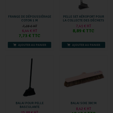
FRANGE DE DÉPOUSSIÉRAGE
PELLE SET AÉROPORT POUR
COTON 1 M
LA COLLECTE DES DÉCHETS
7,41 € HT
7,28 € HT
8,89 € TTC
6,44 € HT
7,73 € TTC
AJOUTER AU PANIER
AJOUTER AU PANIER
BALAI POUR PELLE
BALAI SOIE 38CM
BASCULANTE
8,42 € HT
15,88 € HT