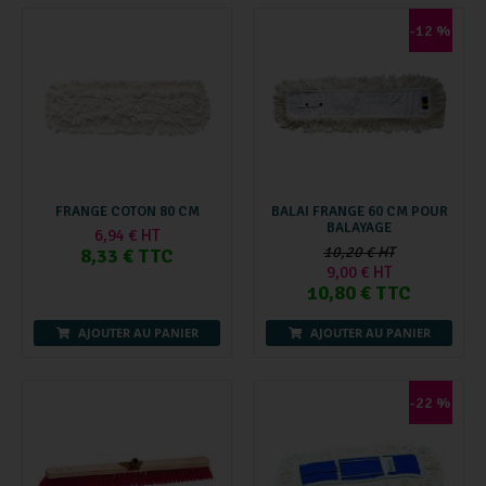
-12 %
FRANGE COTON 80 CM
BALAI FRANGE 60 CM POUR
BALAYAGE
6,94 € HT
10,20 € HT
8,33 € TTC
9,00 € HT
10,80 € TTC
AJOUTER AU PANIER
AJOUTER AU PANIER
-22 %