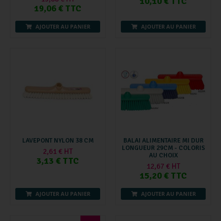
10,10 € TTC
19,06 € TTC
AJOUTER AU PANIER
AJOUTER AU PANIER
LAVEPONT NYLON 38 CM
BALAI ALIMENTAIRE MI DUR
LONGUEUR 29CM - COLORIS
2,61 € HT
AU CHOIX
3,13 € TTC
12,67 € HT
15,20 € TTC
AJOUTER AU PANIER
AJOUTER AU PANIER