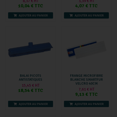
8,37 € HT
3,39 € HT
10,04 € TTC
4,07 € TTC
AJOUTER AU PANIER
AJOUTER AU PANIER
BALAI PICOTS
FRANGE MICROFIBRE
ANTISTATIQUES
BLANCHE SMARTFUR
VELCRO 40CM
15,45 € HT
7,61 € HT
18,54 € TTC
9,13 € TTC
AJOUTER AU PANIER
AJOUTER AU PANIER