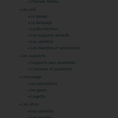
Chariots hôtels
Les sols
Le lavage
Le balayage
La désinfection
Les supports abrasifs
Les raclettes
Les manches et accessoires
Les supports
Supports sacs-poubelles
Container et poubelles
L'essuyage
les microfibres
les gazes
Lingette
Les vitres
Les raclettes
Les perches