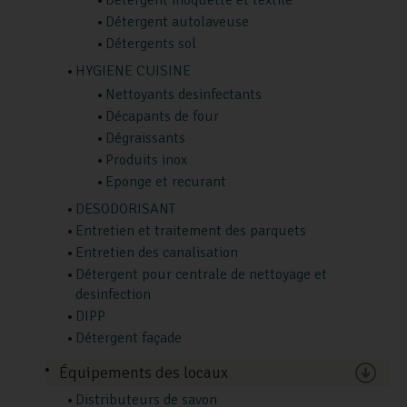
Détergent moquette et textile
Détergent autolaveuse
Détergents sol
HYGIENE CUISINE
Nettoyants desinfectants
Décapants de four
Dégraissants
Produits inox
Eponge et recurant
DESODORISANT
Entretien et traitement des parquets
Entretien des canalisation
Détergent pour centrale de nettoyage et
desinfection
DIPP
Détergent façade
Équipements des locaux
Distributeurs de savon