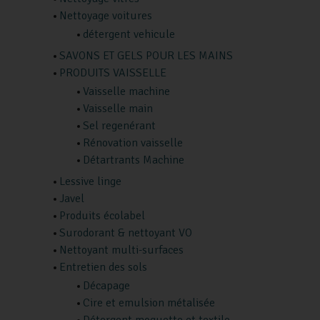
Nettoyage voitures
détergent vehicule
SAVONS ET GELS POUR LES MAINS
PRODUITS VAISSELLE
Vaisselle machine
Vaisselle main
Sel regenérant
Rénovation vaisselle
Détartrants Machine
Lessive linge
Javel
Produits écolabel
Surodorant & nettoyant VO
Nettoyant multi-surfaces
Entretien des sols
Décapage
Cire et emulsion métalisée