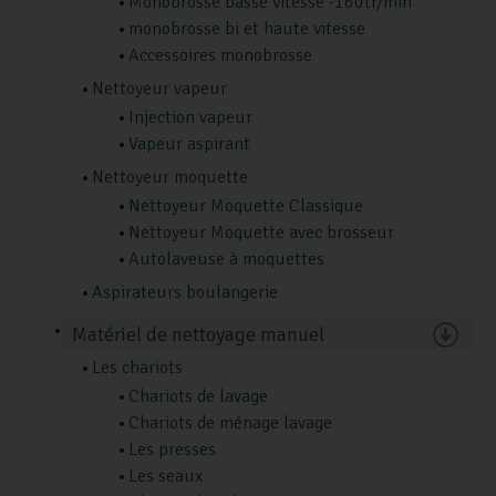
Monobrosse basse vitesse -160tr/min
monobrosse bi et haute vitesse
Accessoires monobrosse
Nettoyeur vapeur
Injection vapeur
Vapeur aspirant
Nettoyeur moquette
Nettoyeur Moquette Classique
Nettoyeur Moquette avec brosseur
Autolaveuse à moquettes
Aspirateurs boulangerie
Matériel de nettoyage manuel
Les chariots
Chariots de lavage
Chariots de ménage lavage
Les presses
Les seaux