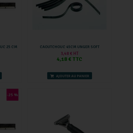
OUC 25 CM
CAOUTCHOUC 45CM UNGER SOFT
3,48 € HT
4,18 € TTC
AJOUTER AU PANIER
-25 %