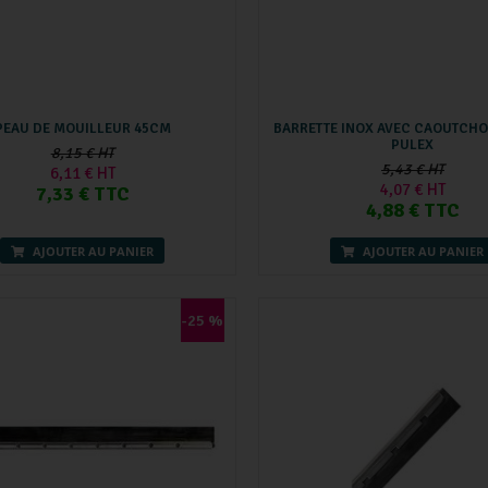
PEAU DE MOUILLEUR 45CM
BARRETTE INOX AVEC CAOUTCH
PULEX
8,15 € HT
5,43 € HT
6,11 € HT
4,07 € HT
7,33 € TTC
4,88 € TTC
AJOUTER AU PANIER
AJOUTER AU PANIER
-25 %