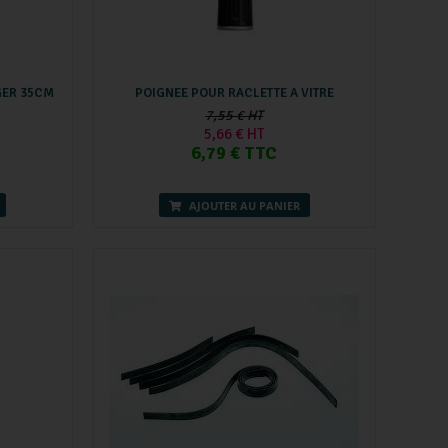
GER 35CM
POIGNEE POUR RACLETTE A VITRE
7,55 € HT
5,66 € HT
6,79 € TTC
AJOUTER AU PANIER