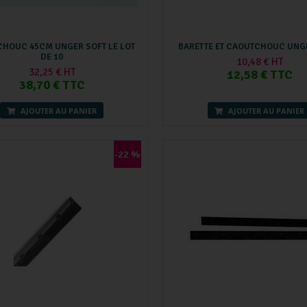
HOUC 45CM UNGER SOFT LE LOT
BARETTE ET CAOUTCHOUC UNG
DE 10
10,48 € HT
32,25 € HT
12,58 € TTC
38,70 € TTC
AJOUTER AU PANIER
AJOUTER AU PANIER
-22 %