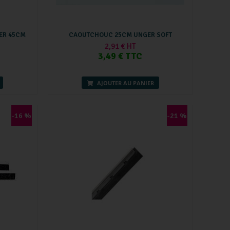
ER 45CM
CAOUTCHOUC 25CM UNGER SOFT
2,91 € HT
3,49 € TTC
AJOUTER AU PANIER
-16 %
-21 %