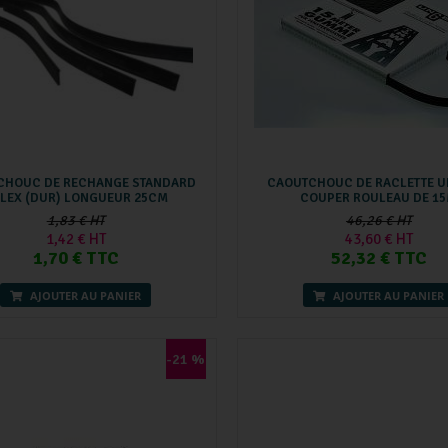
CHOUC DE RECHANGE STANDARD
CAOUTCHOUC DE RACLETTE U
LEX (DUR) LONGUEUR 25CM
COUPER ROULEAU DE 1
1,83 € HT
46,26 € HT
1,42 € HT
43,60 € HT
1,70 € TTC
52,32 € TTC
AJOUTER AU PANIER
AJOUTER AU PANIER
-21 %