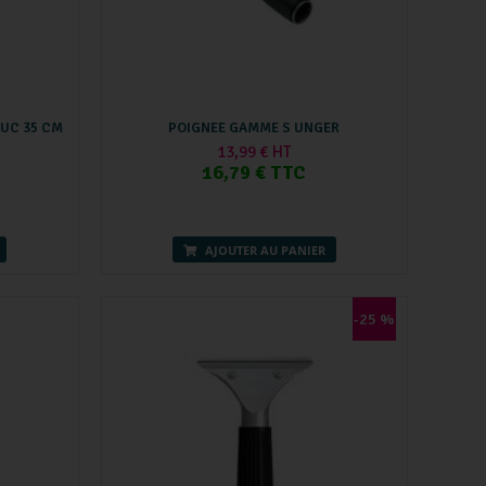
OUC 35 CM
POIGNEE GAMME S UNGER
13,99 € HT
16,79 € TTC
AJOUTER AU PANIER
-25 %