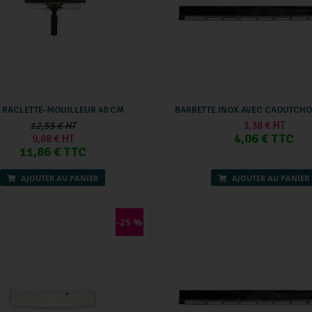
 RACLETTE-MOUILLEUR 40 CM
BARRETTE INOX AVEC CAOUTCH
3,38 € HT
12,55 € HT
4,06 € TTC
9,88 € HT
11,86 € TTC
AJOUTER AU PANIER
AJOUTER AU PANIER
-25 %