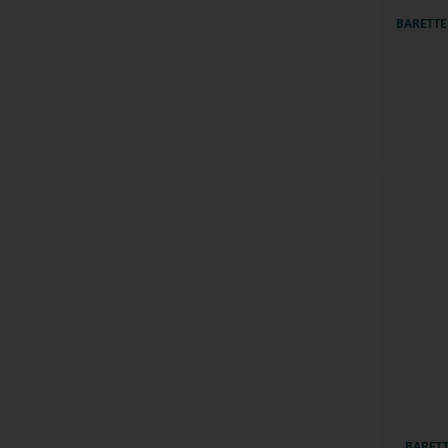
BARETTE
BARET