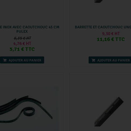
E INOX AVEC CAOUTCHOUC 45 CM
BARRETTE ET CAOUTCHOUC UN
PULEX
9,30 € HT
6,35 € HT
11,16 € TTC
4,76 € HT
5,71 € TTC
AJOUTER AU PANIER
AJOUTER AU PANIER