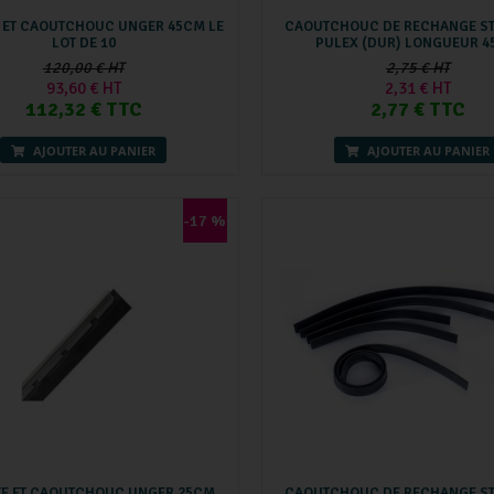
 ET CAOUTCHOUC UNGER 45CM LE
CAOUTCHOUC DE RECHANGE S
LOT DE 10
PULEX (DUR) LONGUEUR 
120,00 € HT
2,75 € HT
93,60 € HT
2,31 € HT
112,32 € TTC
2,77 € TTC
AJOUTER AU PANIER
AJOUTER AU PANIER
-17 %
TE ET CAOUTCHOUC UNGER 25CM
CAOUTCHOUC DE RECHANGE S