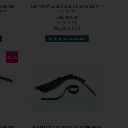
TANDARD
BARETTE ET CAOUTCHOUC UNGER 35CM LE
45CM
LOT DE 10
105,00 € HT
82,99 € HT
99,59 € TTC
AJOUTER AU PANIER
-25 %
TANDARD
BARETTE ET CAOUTCHOUC UNGER 45CM