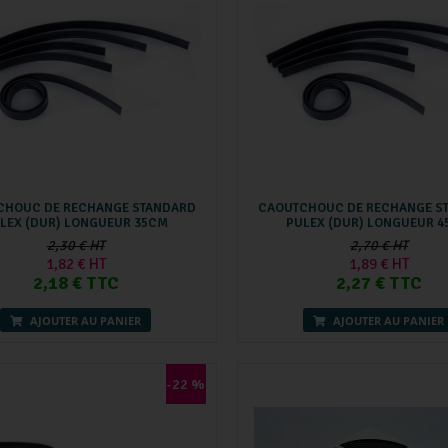
CHOUC DE RECHANGE STANDARD
CAOUTCHOUC DE RECHANGE S
LEX (DUR) LONGUEUR 35CM
PULEX (DUR) LONGUEUR 
2,30 € HT
2,70 € HT
1,82 € HT
1,89 € HT
2,18 € TTC
2,27 € TTC
AJOUTER AU PANIER
AJOUTER AU PANIER
-22 %