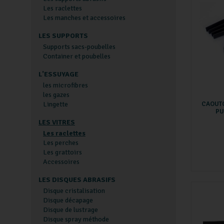
Les raclettes
Les manches et accessoires
LES SUPPORTS
Supports sacs-poubelles
Container et poubelles
L'ESSUYAGE
les microfibres
les gazes
Lingette
CAOUT
PU
LES VITRES
Les raclettes
Les perches
Les grattoirs
Accessoires
LES DISQUES ABRASIFS
Disque cristalisation
Disque décapage
Disque de lustrage
Disque spray méthode