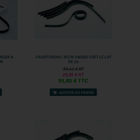
NGER A
CAOUTCHOUC 35CM UNGER SOFT LE LOT
5M
DE 10
33,41 € HT
29,85 € HT
35,82 € TTC
AJOUTER AU PANIER