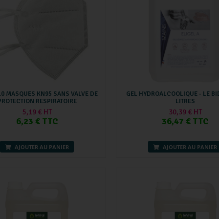
10 MASQUES KN95 SANS VALVE DE
GEL HYDROALCOOLIQUE - LE BI
PROTECTION RESPIRATOIRE
LITRES
5,19 € HT
30,39 € HT
6,23 € TTC
36,47 € TTC
AJOUTER AU PANIER
AJOUTER AU PANIER