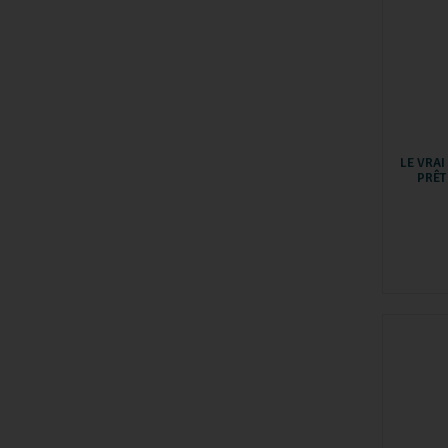
LE VRA
PRÊT