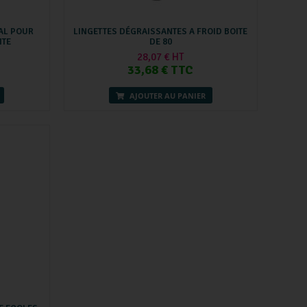
AL POUR
LINGETTES DÉGRAISSANTES A FROID BOITE
ITE
DE 80
28,07 € HT
33,68 € TTC
AJOUTER AU PANIER