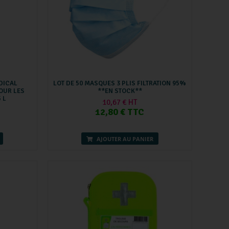
DICAL
LOT DE 50 MASQUES 3 PLIS FILTRATION 95%
OUR LES
**EN STOCK**
 L
10,67 € HT
12,80 € TTC
AJOUTER AU PANIER