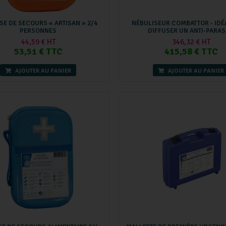
E DE SECOURS « ARTISAN » 2/4
NÉBULISEUR COMBATTOR - IDÉ
PERSONNES
DIFFUSER UN ANTI-PARAS
44,59 € HT
346,32 € HT
53,51 € TTC
415,58 € TTC
AJOUTER AU PANIER
AJOUTER AU PANIER