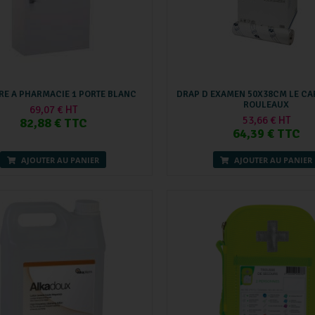
RE A PHARMACIE 1 PORTE BLANC
DRAP D EXAMEN 50X38CM LE CA
ROULEAUX
69,07 € HT
53,66 € HT
82,88 € TTC
64,39 € TTC
AJOUTER AU PANIER
AJOUTER AU PANIER