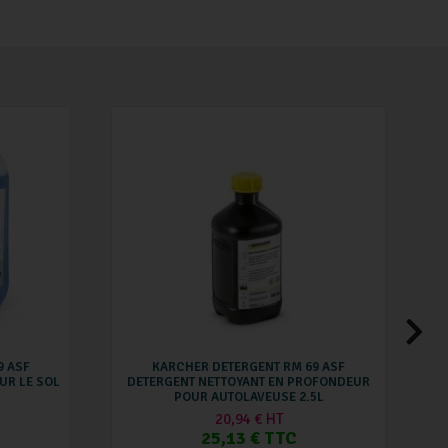
9 ASF
KARCHER DETERGENT RM 69 ASF
UR LE SOL
DETERGENT NETTOYANT EN PROFONDEUR
N
POUR AUTOLAVEUSE 2.5L
20,94 € HT
25,13 € TTC