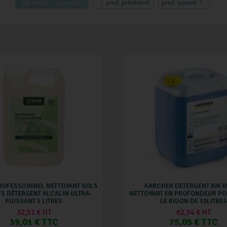
retour
aux produits
prod.
précédent
prod.
suivant
PROFESSIONNEL NETTOYANT SOLS
KARCHER DETERGENT RM 6
FS DÉTERGENT ALCALIN ULTRA-
NETTOYANT EN PROFONDEUR PO
PUISSANT 5 LITRES
LE BIDON DE 10LITRES
32,51 € HT
62,54 € HT
39,01 € TTC
75,05 € TTC