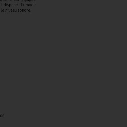
et dispose du mode
 le niveau sonore.
300