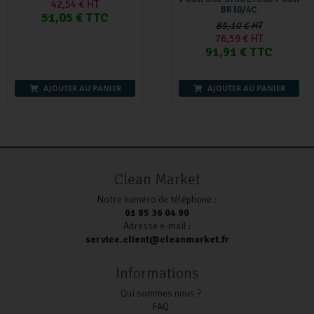
42,54 € HT
BR30/4C
51,05 € TTC
85,10 € HT
76,59 € HT
91,91 € TTC
AJOUTER AU PANIER
AJOUTER AU PANIER
Clean Market
Notre numéro de téléphone :
01 85 36 04 90
Adresse e-mail :
service.client@cleanmarket.fr
Informations
Qui sommes nous ?
FAQ