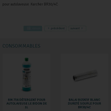
pour autolaveuse Karcher BR30/4C
retour
précédent
suivant
CONSOMMABLES
RM 756 DÉTERGENT POUR
BALAI ROTATIF BLANC
AUTOLAVEUSE LE BIDON DE
DURETÉ SOUPLE POUR
1L
BR30/4C