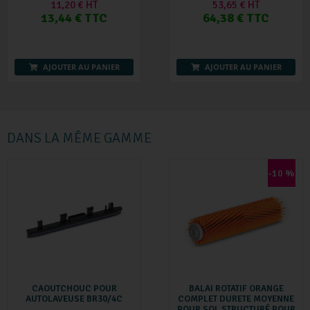
11,20 € HT
53,65 € HT
13,44 € TTC
64,38 € TTC
AJOUTER AU PANIER
AJOUTER AU PANIER
DANS LA MÊME GAMME
-10 %
CAOUTCHOUC POUR
BALAI ROTATIF ORANGE
AUTOLAVEUSE BR30/4C
COMPLET DURETE MOYENNE
POUR SOL STRUCTURÉ POUR