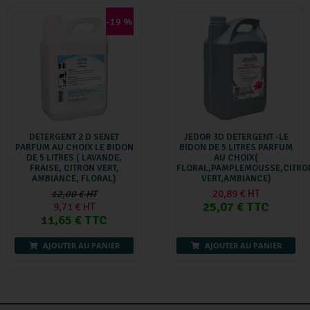
-19 %
DETERGENT 2 D SENET
JEDOR 3D DETERGENT -LE
PARFUM AU CHOIX LE BIDON
BIDON DE 5 LITRES PARFUM
DE 5 LITRES ( LAVANDE,
AU CHOIX(
FRAISE, CITRON VERT,
FLORAL,PAMPLEMOUSSE,CITRO
AMBIANCE, FLORAL)
VERT,AMBIANCE)
20,89 € HT
12,00 € HT
25,07 € TTC
9,71 € HT
11,65 € TTC
AJOUTER AU PANIER
AJOUTER AU PANIER