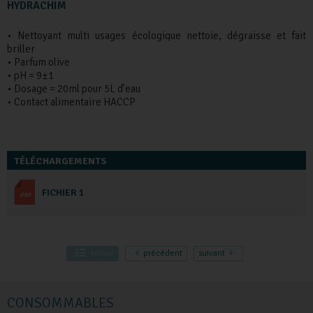
HYDRACHIM
• Nettoyant multi usages écologique nettoie, dégraisse et fait
briller
• Parfum olive
• pH = 9±1
• Dosage = 20ml pour 5L d’eau
• Contact alimentaire HACCP
TÉLÉCHARGEMENTS
FICHIER 1
retour
précédent
suivant
CONSOMMABLES