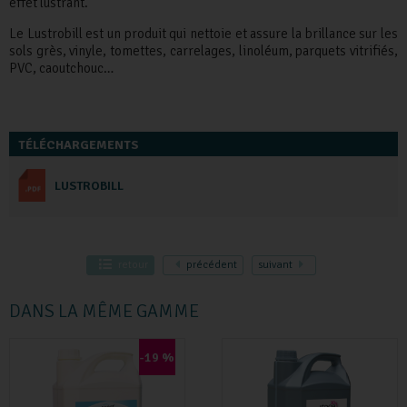
effet lustrant.
Le Lustrobill est un produit qui nettoie et assure la brillance sur les
sols grès, vinyle, tomettes, carrelages, linoléum, parquets vitrifiés,
PVC, caoutchouc…
TÉLÉCHARGEMENTS
LUSTROBILL
retour
précédent
suivant
DANS LA MÊME GAMME
-19 %