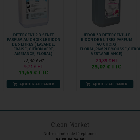
DETERGENT 2 D SENET
JEDOR 3D DETERGENT -LE
PARFUM AU CHOIX LE BIDON
BIDON DE 5 LITRES PARFUM
DE 5 LITRES ( LAVANDE,
AU CHOIX(
FRAISE, CITRON VERT,
FLORAL,PAMPLEMOUSSE,CITRO
AMBIANCE, FLORAL)
VERT,AMBIANCE)
20,89 € HT
12,00 € HT
25,07 € TTC
9,71 € HT
11,65 € TTC
AJOUTER AU PANIER
AJOUTER AU PANIER
Clean Market
Notre numéro de téléphone :
01 85 36 04 90