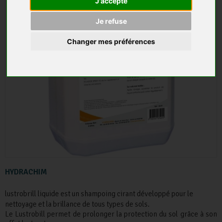
J'accepte
Je refuse
Changer mes préférences
HYDRACHIM
lustrobrill liquide est un shampoing cirant développé pour le
nettoyage et la brillance de tous types de sols.
Le Lustrobill permet de prolonger la protection du sol grâce à son