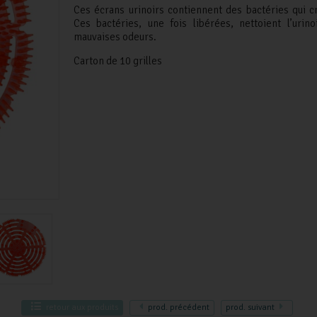
Ces écrans urinoirs contiennent des bactéries qui 
Ces bactéries, une fois libérées, nettoient l’urino
mauvaises odeurs.
Carton de 10 grilles
retour
aux produits
prod.
précédent
prod.
suivant