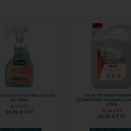
T TOILETTES LE VRAI LE PULVE
ORLAV NETTOYANT DETART
DE 750ML
DÉSINFECTANT SANITAIRE LE B
LITRES
8,37 € HT
16,54 € HT
10,04 € TTC
19,85 € TTC