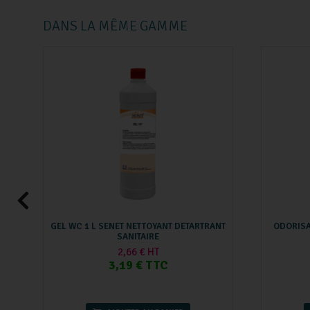
DANS LA MÊME GAMME
GEL WC 1 L SENET NETTOYANT DETARTRANT
ODORISAN
SANITAIRE
2,66 € HT
3,19 € TTC