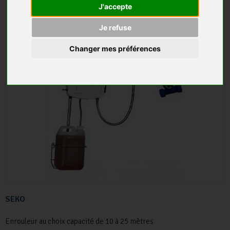
J'accepte
Je refuse
Changer mes préférences
SEKO
Enrouleur au choix capacité de 10 à 25 mètres