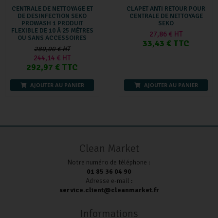
CENTRALE DE NETTOYAGE ET
CLAPET ANTI RETOUR POUR
DE DESINFECTION SEKO
CENTRALE DE NETTOYAGE
PROWASH 1 PRODUIT
SEKO
FLEXIBLE DE 10 À 25 MÉTRES
27,86 € HT
OU SANS ACCESSOIRES
33,43 € TTC
280,00 € HT
244,14 € HT
292,97 € TTC
AJOUTER AU PANIER
AJOUTER AU PANIER
Clean Market
Notre numéro de téléphone :
01 85 36 04 90
Adresse e-mail :
service.client@cleanmarket.fr
Informations