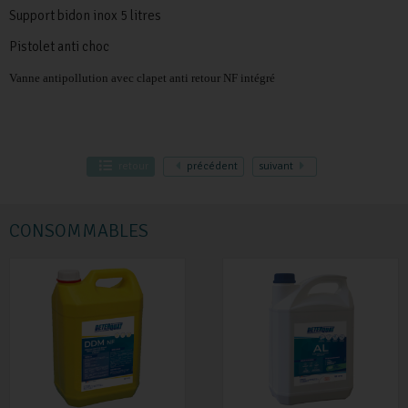
Support bidon inox 5 litres
Pistolet anti choc
Vanne antipollution avec clapet anti retour NF intégré
retour
précédent
suivant
CONSOMMABLES