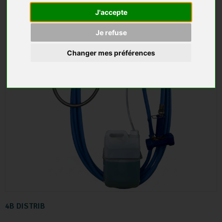
J'accepte
Je refuse
Changer mes préférences
4B DISTRIB