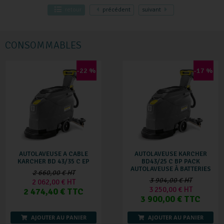
retour
précédent
suivant
CONSOMMABLES
-22 %
-17 %
AUTOLAVEUSE A CABLE
AUTOLAVEUSE KARCHER
KARCHER BD 43/35 C EP
BD43/25 C BP PACK
AUTOLAVEUSE À BATTERIES
2 660,00 € HT
3 904,00 € HT
2 062,00 € HT
3 250,00 € HT
2 474,40 € TTC
3 900,00 € TTC
AJOUTER AU PANIER
AJOUTER AU PANIER