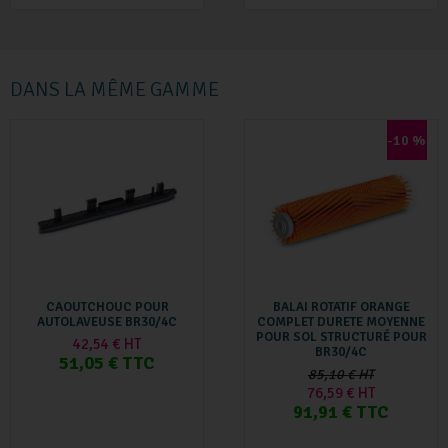
DANS LA MÊME GAMME
-10 %
CAOUTCHOUC POUR
BALAI ROTATIF ORANGE
AUTOLAVEUSE BR30/4C
COMPLET DURETE MOYENNE
POUR SOL STRUCTURÉ POUR
42,54 € HT
BR30/4C
51,05 € TTC
85,10 € HT
76,59 € HT
91,91 € TTC