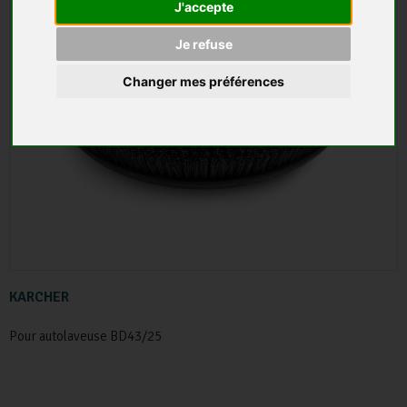
J'accepte
Je refuse
Changer mes préférences
KARCHER
Pour autolaveuse BD43/25