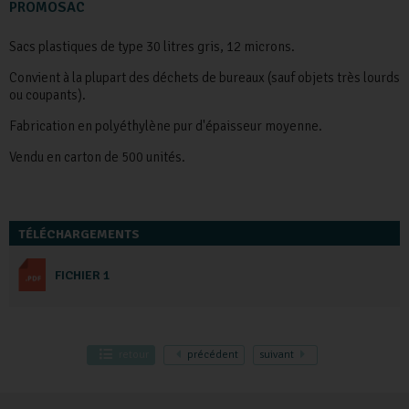
PROMOSAC
Sacs plastiques de type 30 litres gris, 12 microns.
Convient à la plupart des déchets de bureaux (sauf objets très lourds
ou coupants).
Fabrication en polyéthylène pur d'épaisseur moyenne.
Vendu en carton de 500 unités.
TÉLÉCHARGEMENTS
FICHIER 1
retour
précédent
suivant