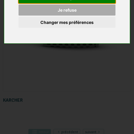
Je refuse
Changer mes préférences
KARCHER
retour
précédent
suivant