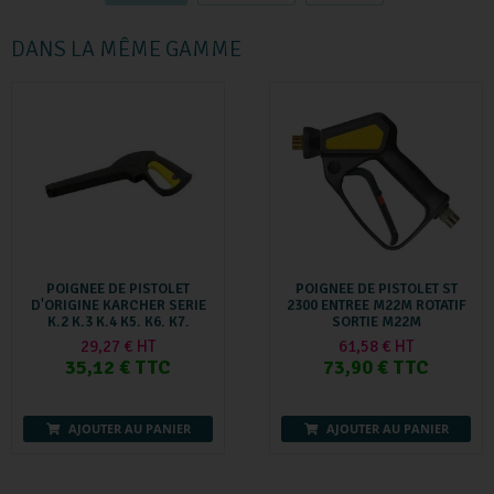
DANS LA MÊME GAMME
POIGNEE DE PISTOLET
POIGNEE DE PISTOLET ST
D'ORIGINE KARCHER SERIE
2300 ENTREE M22M ROTATIF
K.2 K.3 K.4 K5. K6. K7.
SORTIE M22M
29,27 € HT
61,58 € HT
35,12 € TTC
73,90 € TTC
AJOUTER AU PANIER
AJOUTER AU PANIER