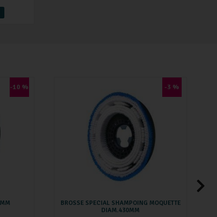
-10 %
-3 %
0MM
BROSSE SPECIAL SHAMPOING MOQUETTE
DIAM.430MM