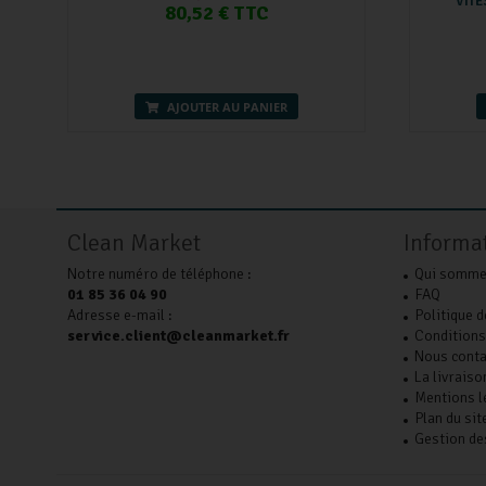
VITE
80,52 € TTC
AJOUTER AU PANIER
Clean Market
Informa
Notre numéro de téléphone :
Qui somme
01 85 36 04 90
FAQ
Adresse e-mail :
Politique d
service.client@cleanmarket.fr
Conditions
Nous conta
La livraiso
Mentions l
Plan du sit
Gestion de