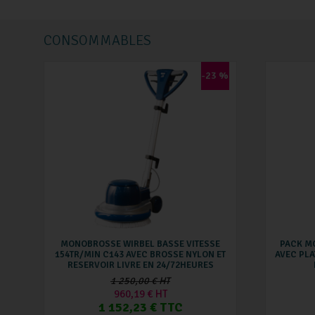
CONSOMMABLES
-23 %
MONOBROSSE WIRBEL BASSE VITESSE
PACK M
154TR/MIN C143 AVEC BROSSE NYLON ET
AVEC PLA
RESERVOIR LIVRE EN 24/72HEURES
1 250,00 € HT
960,19 € HT
1 152,23 € TTC