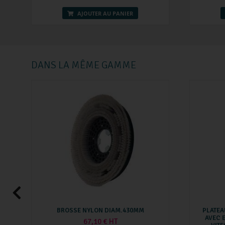
AJOUTER AU PANIER
DANS LA MÊME GAMME
BROSSE NYLON DIAM.430MM
PLATEA
AVEC 
67,10 € HT