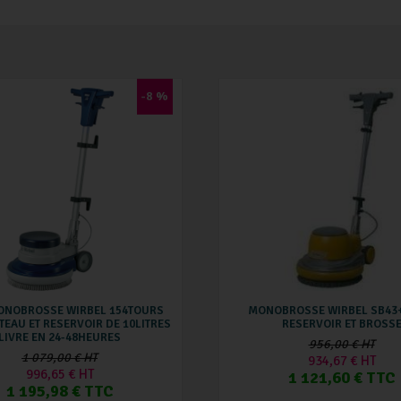
-8 %
ONOBROSSE WIRBEL 154TOURS
MONOBROSSE WIRBEL SB43
TEAU ET RESERVOIR DE 10LITRES
RESERVOIR ET BROSS
LIVRE EN 24-48HEURES
956,00 € HT
1 079,00 € HT
934,67 € HT
996,65 € HT
1 121,60 € TTC
1 195,98 € TTC