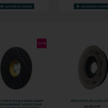
AJOUTER AU PANIER
AJOUTER AU PANIER
-16 %
U PORTE DISQUE DIAM 430MM
BROSSE NYLON DIAM.33
ENTRAINEMENT SOUPLE POUR
62,50 € HT