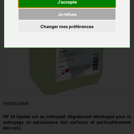
J'accepte
Je refuse
Changer mes préférences
HYDRACHIM
HP 30 liquide est un nettoyant dégraissant développé pour le
nettoyage en autolaveuse des surfaces et particulièrement
des sols.