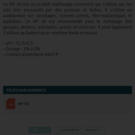
Le HP 30 est un produit multiusage concentré qui s’utilise sur les
sols très encrassés par des graisses et huiles. Il s’utilise en
autolaveuse sur carrelages, ciments peints, thermoplastiques et
asphaltes. Le HP 30 est recommandé pour le nettoyage des
garages, ateliers, entrepôts, usines et réserves. Il peut également
s’utiliser au faubert ou en machine haute pression.
• pH = 11,5±0,5
• Dosage : 1% à 2%
• Contact alimentaire HACCP
TÉLÉCHARGEMENTS
HP 30
retour
précédent
suivant