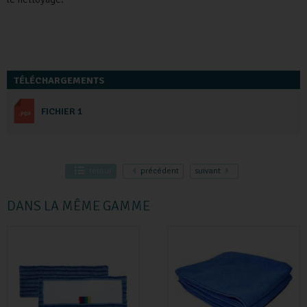
TÉLÉCHARGEMENTS
FICHIER 1
retour
précédent
suivant
DANS LA MÊME GAMME