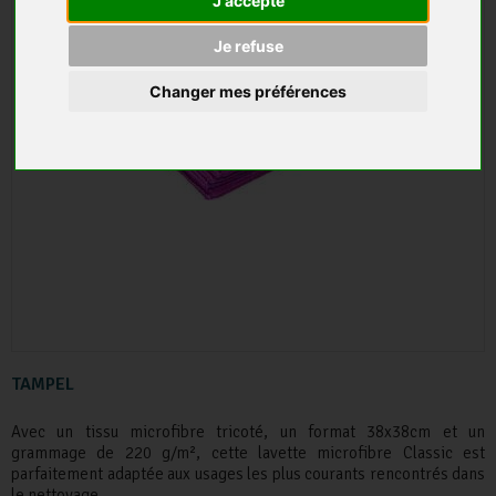
J'accepte
Je refuse
Changer mes préférences
TAMPEL
Avec un tissu microfibre tricoté, un format 38x38cm et un
grammage de 220 g/m², cette lavette microfibre Classic est
parfaitement adaptée aux usages les plus courants rencontrés dans
le nettoyage.