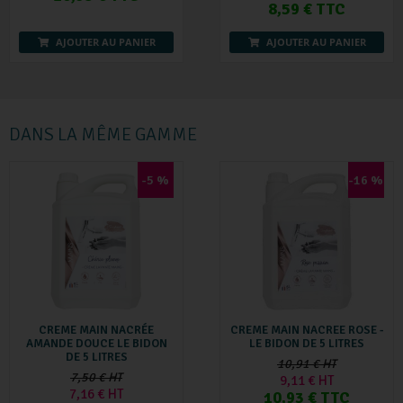
8,59 € TTC
AJOUTER AU PANIER
AJOUTER AU PANIER
DANS LA MÊME GAMME
-5 %
-16 %
CREME MAIN NACRÉE
CREME MAIN NACREE ROSE -
AMANDE DOUCE LE BIDON
LE BIDON DE 5 LITRES
DE 5 LITRES
10,91 € HT
7,50 € HT
9,11 € HT
7,16 € HT
10,93 € TTC