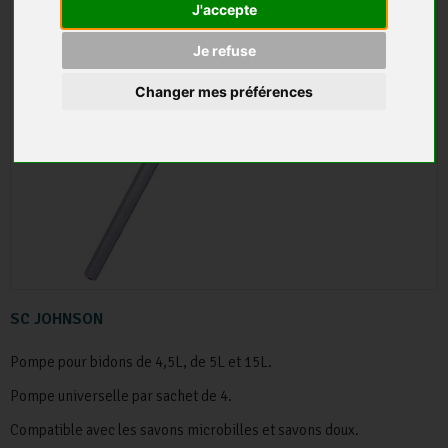
J'accepte
Je refuse
Changer mes préférences
SC JOHNSON
Pompe pour bidons de 4,5L, de 5L et 15L.
Pompe universelle par sachet de 4.
Compatible avec les savons microbilles et savons doux.