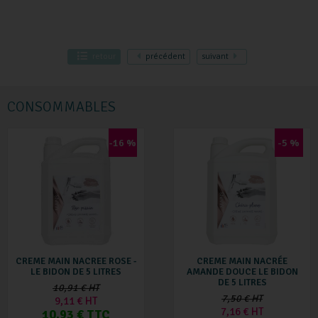
retour
précédent
suivant
CONSOMMABLES
-16 %
-5 %
CREME MAIN NACREE ROSE -
CREME MAIN NACRÉE
LE BIDON DE 5 LITRES
AMANDE DOUCE LE BIDON
DE 5 LITRES
10,91 € HT
7,50 € HT
9,11 € HT
7,16 € HT
10,93 € TTC