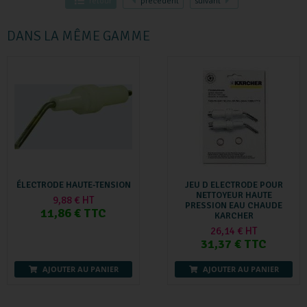
retour
précédent
suivant
DANS LA MÊME GAMME
ÉLECTRODE HAUTE-TENSION
JEU D ELECTRODE POUR
NETTOYEUR HAUTE
9,88 € HT
PRESSION EAU CHAUDE
11,86 € TTC
KARCHER
26,14 € HT
31,37 € TTC
AJOUTER AU PANIER
AJOUTER AU PANIER