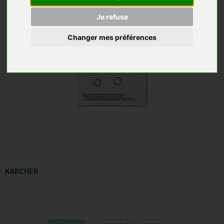
Je refuse
Changer mes préférences
KARCHER