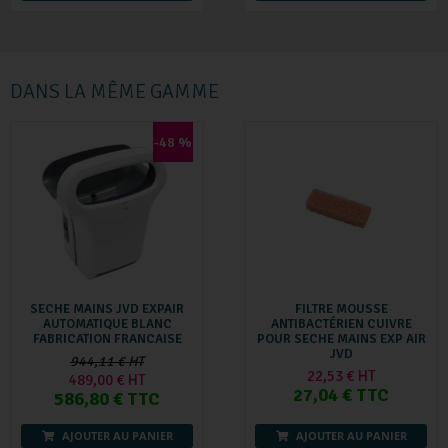
DANS LA MÊME GAMME
-48 %
SECHE MAINS JVD EXPAIR
FILTRE MOUSSE
AUTOMATIQUE BLANC
ANTIBACTÉRIEN CUIVRE
FABRICATION FRANCAISE
POUR SECHE MAINS EXP AIR
JVD
944,11 € HT
22,53 € HT
489,00 € HT
27,04 € TTC
586,80 € TTC
AJOUTER AU PANIER
AJOUTER AU PANIER