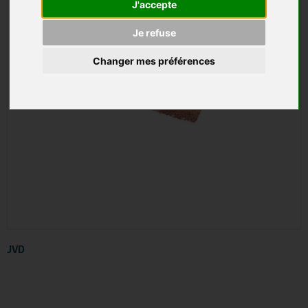
J'accepte
Je refuse
Changer mes préférences
JVD