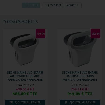
retour
précédent
suivant
CONSOMMABLES
-48 %
-22 %
SECHE MAINS JVD EXPAIR
SECHE MAINS JVD EXPAIR
AUTOMATIQUE BLANC
AUTOMATIQUE GRIS
FABRICATION FRANCAISE
FABRICATION FRANCAISE
944,11 € HT
973,35 € HT
489,00 € HT
759,21 € HT
586,80 € TTC
911,05 € TTC
AJOUTER AU PANIER
AJOUTER AU PANIER