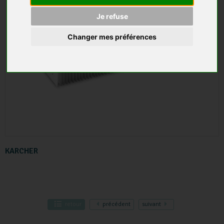
Je refuse
Changer mes préférences
KARCHER
retour
précédent
suivant