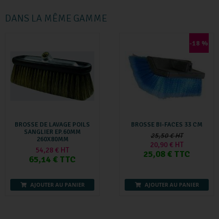
DANS LA MÊME GAMME
-18 %
BROSSE DE LAVAGE POILS
BROSSE BI-FACES 33 CM
SANGLIER EP.60MM
25,50 € HT
260X80MM
20,90 € HT
54,28 € HT
25,08 € TTC
65,14 € TTC
AJOUTER AU PANIER
AJOUTER AU PANIER