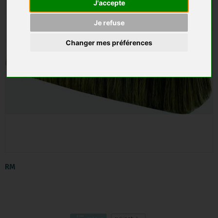
J'accepte
Je refuse
Changer mes préférences
RM