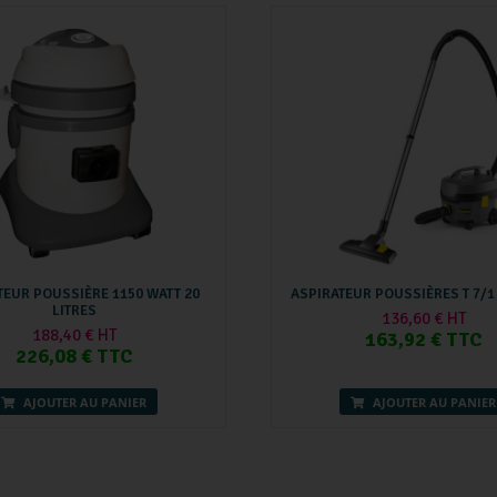
TEUR POUSSIÈRE 1150 WATT 20
ASPIRATEUR POUSSIÈRES T 7/1
LITRES
136,60 € HT
188,40 € HT
163,92 € TTC
226,08 € TTC
AJOUTER AU PANIER
AJOUTER AU PANIER