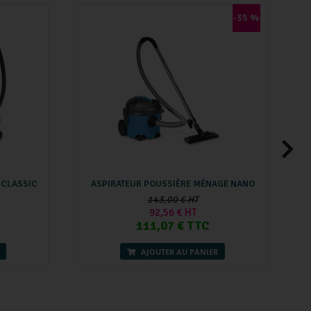
-35 %
 CLASSIC
ASPIRATEUR POUSSIÈRE MÉNAGE NANO
A
143,00 € HT
92,56 € HT
111,07 € TTC
AJOUTER AU PANIER