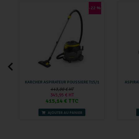
-22 %
KARCHER ASPIRATEUR POUSSIERE T15/1
ASPIRA
443,00 € HT
345,95 € HT
415,14 € TTC
AJOUTER AU PANIER