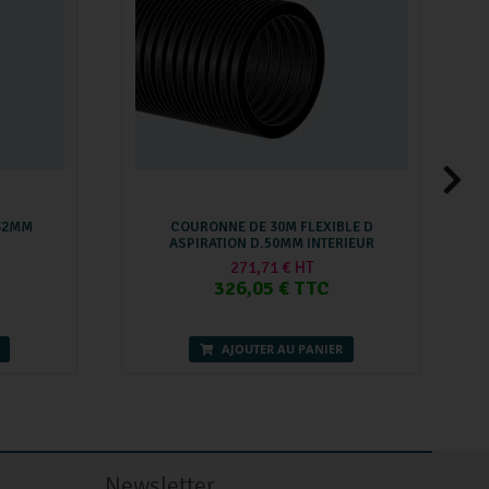
.32MM
COURONNE DE 30M FLEXIBLE D
ASPIRATION D.50MM INTERIEUR
271,71 € HT
326,05 € TTC
AJOUTER AU PANIER
Newsletter