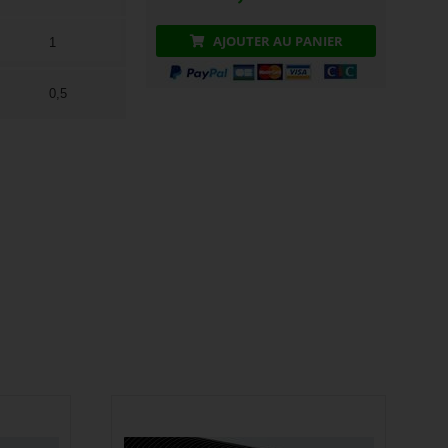
AJOUTER AU PANIER
1
0,5