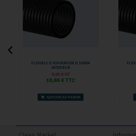
FLEXIBLE D ASPIRATION D.50MM
FLEX
INTERIEUR
9,05 € HT
10,86 € TTC
AJOUTER AU PANIER
Clean Market
Informa