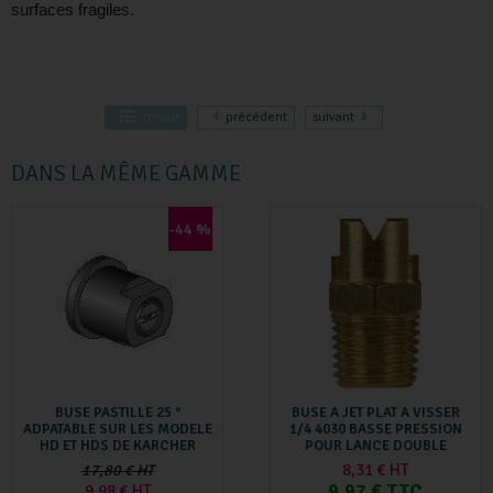
surfaces fragiles.
retour
précédent
suivant
DANS LA MÊME GAMME
-44 %
BUSE PASTILLE 25 °
BUSE A JET PLAT A VISSER
ADPATABLE SUR LES MODELE
1/4 4030 BASSE PRESSION
HD ET HDS DE KARCHER
POUR LANCE DOUBLE
8,31 € HT
17,80 € HT
9,97 € TTC
9,98 € HT