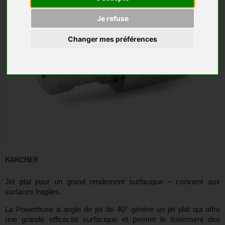
Je refuse
Changer mes préférences
KARCHER
Jet plat pour un grand rendement surfacique – convient aux
surfaces fragiles.
La Powerbuse à angle de jet de 40° génère un jet plat qui offre
une grande efficacité surfacique et permet le traitement des