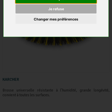
Je refuse
Changer mes préférences
KARCHER
Brosse universelle résistante à l’humidité, grande longévité,
convient à toutes les surfaces.