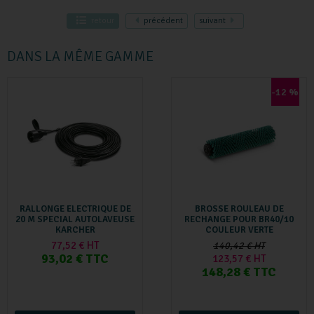
retour
précédent
suivant
DANS LA MÊME GAMME
-12 %
RALLONGE ELECTRIQUE DE
BROSSE ROULEAU DE
20 M SPECIAL AUTOLAVEUSE
RECHANGE POUR BR40/10
KARCHER
COULEUR VERTE
77,52 € HT
140,42 € HT
93,02 € TTC
123,57 € HT
148,28 € TTC